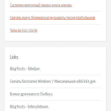
Системно векторный анализ книга скачать
Скачать минус бременские музыканты песня разбойников
Читы на iron storm
Links
Blog Posts - fahelper.
Скачать бесплатно Windows 7 Максимальная x86/x64 для.
Всякие драчливости OurBoys.
Blog Posts - letterplatinum.