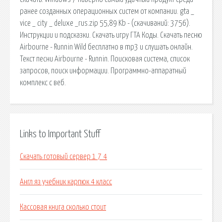
ранее созданных операционных систем от компании. gta _
vice _ city _ deluxe _rus.zip 55,89 Kb - (cкачиваний: 3756).
Инструкции и подсказки. Скачать игру ГТА Коды. Скачать песню
Airbourne - Runnin Wild бесплатно в mp3 и слушать онлайн.
Текст песни Airbourne - Runnin. Поисковая сиcтема, список
запросов, поиск информации. Программно-аппаратный
комплекс с веб.
Links to Important Stuff
Скачать готовый сервер 1 7 4
Англ яз учебник карпюк 4 класс
Кассовая книга сколько стоит