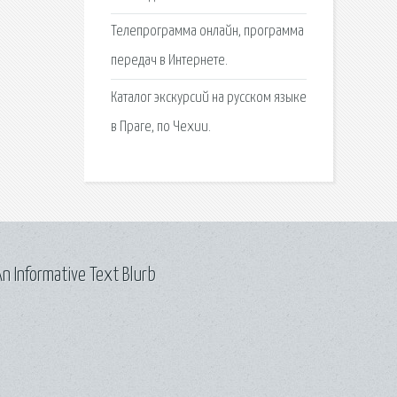
Телепрограмма онлайн, программа
передач в Интернете.
Каталог экскурсий на русском языке
в Праге, по Чехии.
n Informative Text Blurb