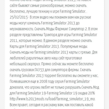
сайте бывают самые разнообразные, можно скачать
бесплатно, лучшую технику к игре Farming Simulator.
25/02/2015 · В этом видео мы покажем вам как русские
моды могут изменить Farming Simulator 2013 до
неузнаваемости. Скачать Моды Фарминг Симулятор 2. В этом
разделе представлены Трактора для игры Farming Simulator
2011, которые можно. В данном разделе можно скачать
Карты для Farming Simulator 2013. Популярные моды.
Скачать моды на farming simulator 2013 карты с грязью. Для
любителей раритетных авто наш сайт приготовил
небольшой сюрприз. Прямо сейчас вы можете бесплатно
скачать грузовик ГАЗ 53 для симулятора фермы. Скачать
Farming Simulator 2013 торрент бесплатно вы сможете у нас.
Появившаяся еще в 2008 году серия Farming Simulator
доказала, что игроки любят не только разрушать Скачать Мод
для Farming Simulator 19-Farming Simulator 19 скидка 20%
http://www.ls2013mods.ru/load/farming_simulator_19_mo.
Всем привет, сегодня я расскажу вам, как поставить какой