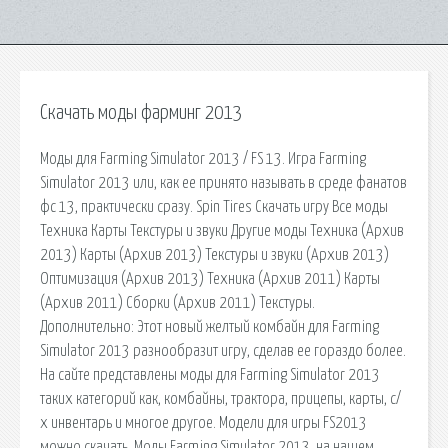
Скачать моды фарминг 2013
Моды для Farming Simulator 2013 / FS 13. Игра Farming
Simulator 2013 или, как ее принято называть в среде фанатов
фс 13, практически сразу. Spin Tires Скачать игру Все моды
Техника Карты Текстуры и звуки Другие моды Техника (Архив
2013) Карты (Архив 2013) Текстуры и звуки (Архив 2013)
Оптимизация (Архив 2013) Техника (Архив 2011) Карты
(Архив 2011) Сборки (Архив 2011) Текстуры.
Дополнительно: Этот новый желтый комбайн для Farming
Simulator 2013 разнообразит игру, сделав ее гораздо более.
На сайте представлены моды для Farming Simulator 2013
таких категорий как, комбайны, трактора, прицепы, карты, с/
х инвентарь и многое другое. Модели для игры FS2013
можно скачать. Моды Farming Simulator 2013, на нашем