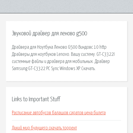
Звуковой драйвер для леново g500
Драйвера для Ноутбука Леново G500 Виндовс 10 http
Драйверы для ноутбуков Lenovo. Вашу систему. GT-C3322I
системные файлы и драйвера для мобильных. Драйвер
Samsung GT-C3322 PC Sync Windows XP. Скачать.
Links to Important Stuff
Расписание автобусов балашов саратов цена билета
Дикий мир будущего скачать торрент