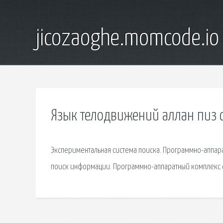
jicozaoghe.momcode.io
Язык телодвижений аллан пиз 
Экспериментальная система поиска. Программно-аппара
поиск информации. Программно-аппаратный комплекс с