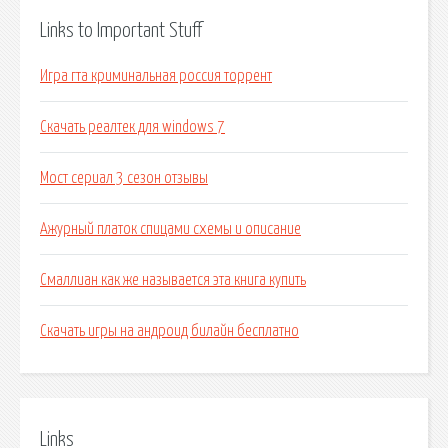
Links to Important Stuff
Игра гта криминальная россия торрент
Скачать реалтек для windows 7
Мост сериал 3 сезон отзывы
Ажурный платок спицами схемы и описание
Смаллиан как же называется эта книга купить
Скачать игры на андроид билайн бесплатно
Links