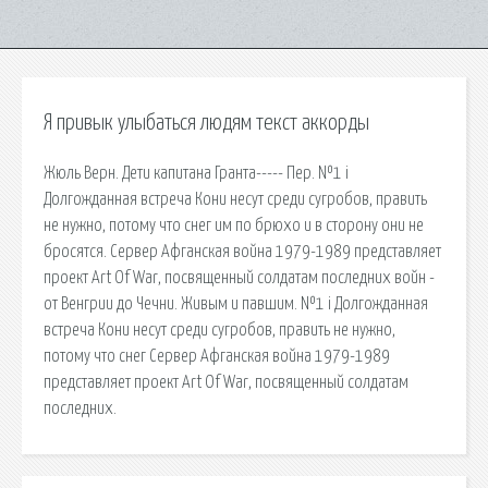
Я привык улыбаться людям текст аккорды
Жюль Верн. Дети капитана Гранта----- Пер. №1 i
Долгожданная встреча Кони несут среди сугробов, править
не нужно, потому что снег им по брюхо и в сторону они не
бросятся. Сервер Афганская война 1979-1989 представляет
проект Art Of War, посвященный солдатам последних войн -
от Венгрии до Чечни. Живым и павшим. №1 i Долгожданная
встреча Кони несут среди сугробов, править не нужно,
потому что снег Сервер Афганская война 1979-1989
представляет проект Art Of War, посвященный солдатам
последних.