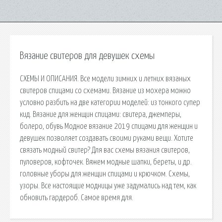
Вязание свитеров для девушек схемы
СХЕМЫ И ОПИСАНИЯ. Все модели зимних и летних вязаных
свитеров спицами со схемами. Вязание из мохера можно
условно разбить на две категории моделей: из тонкого супер
кид. Вязание для женщин спицами: свитера, джемперы,
болеро, обувь Модное вязание 2019 спицами для женщин и
девушек позволяет создавать своими руками вещи. Хотите
связать модный свитер? Для вас схемы вязания свитеров,
пуловеров, кофточек. Вяжем модные шапки, береты, и др.
головные уборы для женщин спицами и крючком. Схемы,
узоры. Все настоящие модницы уже задумались над тем, как
обновить гардероб. Самое время для.