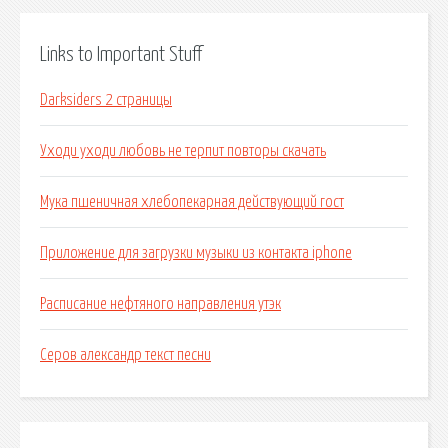
Links to Important Stuff
Darksiders 2 страницы
Уходи уходи любовь не терпит повторы скачать
Мука пшеничная хлебопекарная действующий гост
Приложение для загрузки музыки из контакта iphone
Расписание нефтяного направления утэк
Серов александр текст песни