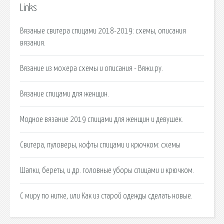
Links
Вязаные свитера спицами 2018-2019: схемы, описания
вязания.
Вязание из мохера схемы и описания - Вяжи.ру.
Вязание спицами для женщин.
Модное вязание 2019 спицами для женщин и девушек.
Свитера, пуловеры, кофты спицами и крючком: схемы
Шапки, береты, и др. головные уборы спицами и крючком.
С миру по нитке, или Как из старой одежды сделать новые.