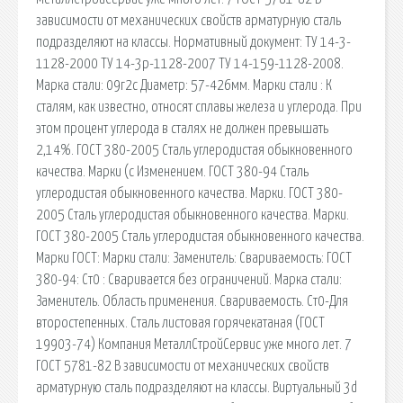
зависимости от механических свойств арматурную сталь
подразделяют на классы. Нормативный документ: ТУ 14-3-
1128-2000 ТУ 14-3р-1128-2007 ТУ 14-159-1128-2008.
Марка стали: 09г2с Диаметр: 57-426мм. Марки стали : К
сталям, как известно, относят сплавы железа и углерода. При
этом процент углерода в сталях не должен превышать
2,14%. ГОСТ 380-2005 Сталь углеродистая обыкновенного
качества. Марки (с Изменением. ГОСТ 380-94 Сталь
углеродистая обыкновенного качества. Марки. ГОСТ 380-
2005 Сталь углеродистая обыкновенного качества. Марки.
ГОСТ 380-2005 Сталь углеродистая обыкновенного качества.
Марки ГОСТ: Марки стали: Заменитель: Свариваемость: ГОСТ
380-94: Ст0 : Сваривается без ограничений. Марка стали:
Заменитель. Область применения. Свариваемость. Ст0-Для
второстепенных. Сталь листовая горячекатаная (ГОСТ
19903-74) Компания МеталлСтройСервис уже много лет. 7
ГОСТ 5781-82 В зависимости от механических свойств
арматурную сталь подразделяют на классы. Виртуальный 3d