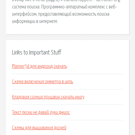
cистема поиска. Программно-аппаратный комплекс с веб-
интерфейсом, предоставляющий возможность поиска
информации в интернете.
Links to Important Stuff
Planner5d для андроид скачать
Схема включения омметра в цепь
Кладовая солнца пришвин скачать книгу
Текст песни не давай руки джиос
Схемы для вышивания дисней