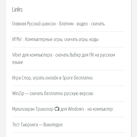
Links
Главная Русский шансон - блатняк - видео - скачать.
ИГРЫ :: Компьютерные игры, скачать игры, коды
Viber для компьютера - скачать Вибер для ПК на русском
языке.
Игра Спор, играть онлайн в Spore бесплатно.
WinZip — скачать бесплатно русскую версию.
Мультиэкран Триколор 📺 для Windows - на компьютер.
Тест Тьюринга — Википедия.