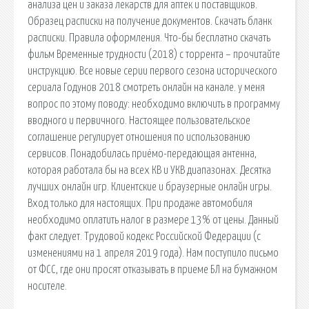
анализа цен и заказа лекарств для аптек и поставщиков.
Образец расписки на получение документов. Скачать бланк
расписки. Правила оформления. Что-бы бесплатно скачать
фильм Временные трудности (2018) с торрента – прочитайте
инструкцию. Все новые серии первого сезона исторического
сериала Годунов 2018 смотреть онлайн на канале. у меня
вопрос по этому поводу: необходимо включить в программу
вводного и первичного. Настоящее пользовательское
соглашение регулирует отношения по использованию
сервисов. Понадобилась приёмо-передающая антенна,
которая работала бы на всех КВ и УКВ диапазонах. Десятка
лучших онлайн игр. Клиентские и браузерные онлайн игры.
Вход только для настоящих. При продаже автомобиля
необходимо оплатить налог в размере 13% от цены. Данный
факт следует. Трудовой кодекс Российской Федерации (с
изменениями на 1 апреля 2019 года). Нам поступило письмо
от ФСС, где они просят отказывать в приеме БЛ на бумажном
носителе.