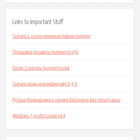
Links to Important Stuff
Скачать 1 сезон наркоман павлик торрент
Прошивка ресивера телекарта x90
Doom 2 скачать торрент brutal
Скачать моды для майнкрафт 0 9 0
Русские боевики книги скачать бесплатно без регистрации
Windows 7 professional x64