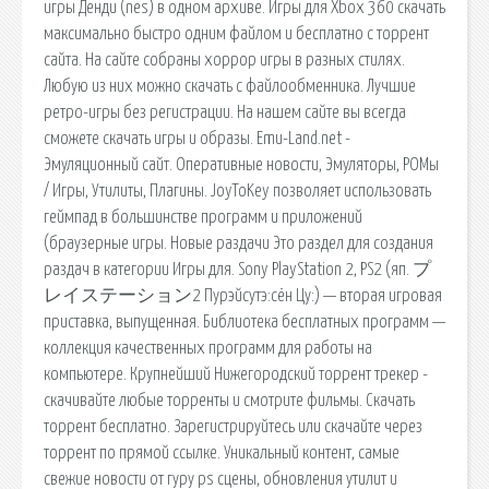
игры Денди (nes) в одном архиве. Игры для Xbox 360 скачать
максимально быстро одним файлом и бесплатно с торрент
сайта. На сайте собраны хоррор игры в разных стилях.
Любую из них можно скачать с файлообменника. Лучшие
ретро-игры без регистрации. На нашем сайте вы всегда
сможете скачать игры и образы. Emu-Land.net -
Эмуляционный сайт. Оперативные новости, Эмуляторы, РОМы
/ Игры, Утилиты, Плагины. JoyToKey позволяет использовать
геймпад в большинстве программ и приложений
(браузерные игры. Новые раздачи Это раздел для создания
раздач в категории Игры для. Sony PlayStation 2, PS2 (яп. プ
レイステーション2 Пурэйсутэ:сён Цу:) — вторая игровая
приставка, выпущенная. Библиотека бесплатных программ —
коллекция качественных программ для работы на
компьютере. Крупнейший Нижегородский торрент трекер -
скачивайте любые торренты и смотрите фильмы. Скачать
торрент бесплатно. Зарегистрируйтесь или скачайте через
торрент по прямой ссылке. Уникальный контент, самые
свежие новости от гуру ps сцены, обновления утилит и