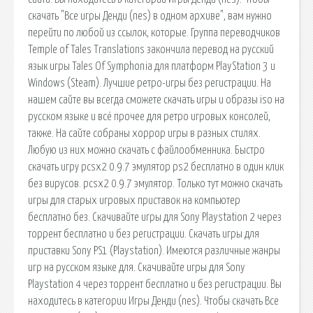
скачать "Все игры Денди (nes) в одном архиве", вам нужно
перейти по любой из ссылок, которые. Группа переводчиков
Temple of Tales Translations закончила перевод на русский
язык игры Tales Of Symphonia для платформ PlayStation 3 и
Windows (Steam). Лучшие ретро-игры без регистрации. На
нашем сайте вы всегда сможете скачать игры и образы iso на
русском языке и всё прочее для ретро игровых консолей,
также. На сайте собраны хоррор игры в разных стилях.
Любую из них можно скачать с файлообменника. Быстро
скачать игру pcsx2 0.9.7 эмулятор ps2 бесплатно в один клик
без вирусов. pcsx2 0.9.7 эмулятор. Только тут можно скачать
игры для старых игровых приставок на компьютер
бесплатно без. Скачивайте игры для Sony Playstation 2 через
торрент бесплатно и без регистрации. Скачать игры для
приставки Sony PS1 (Playstation). Имеются различные жанры
игр на русском языке для. Скачивайте игры для Sony
Playstation 4 через торрент бесплатно и без регистрации. Вы
находитесь в категории Игры Денди (nes). Чтобы скачать Все