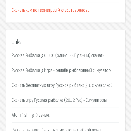
Скачать ким по геометрии 9 класс гаврилова
Links
Русская Рыбалка 3.0.0.01(одиночный режим) скачать.
Русская Рыбалка 3 Игра - онлайн рыболовный симулятор.
Скачать бесплатную игру Русская рыбалка 3.1 с клевалкой.
Скачать игру Русская рыбалка (2012 Рус) - Симуляторы.
Atom Fishing: Главная.
Русская рыбалка Cкачать симуляторы рыбной ловли.