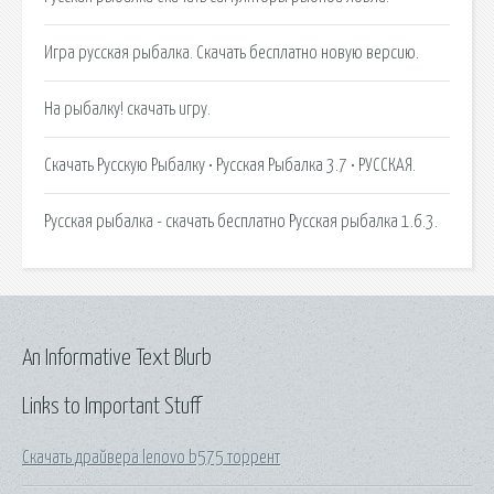
Игра русская рыбалка. Скачать бесплатно новую версию.
На рыбалку! скачать игру.
Скачать Русскую Рыбалку • Русская Рыбалка 3.7 • РУССКАЯ.
Русская рыбалка - скачать бесплатно Русская рыбалка 1.6.3.
An Informative Text Blurb
Links to Important Stuff
Скачать драйвера lenovo b575 торрент