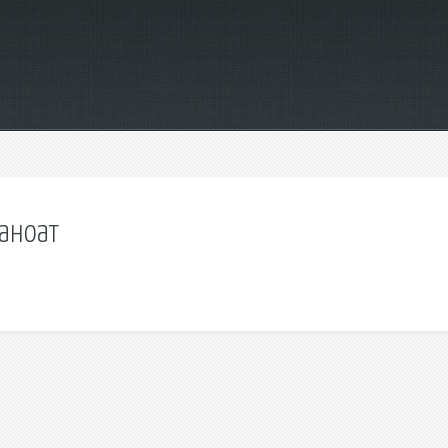
аноат