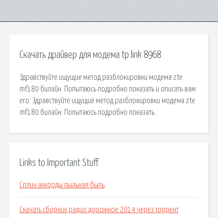
Скачать драйвер для модема tp link 8968
Здравствуйте ищущие метод разблокировки модема zte
mf180 билайн. Попытаюсь подробно показать и описать вам
его. Здравствуйте ищущие метод разблокировки модема zte
mf180 билайн. Попытаюсь подробно показать.
Links to Important Stuff
Сплин аккорды пыльная быль
Скачать сборник радио дорожное 2014 через торрент