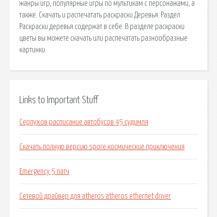
жанры игр, популярные игры по мультикам с персонажами, а
также. Скачать и распечатать раскраски Деревья. Раздел
Раскраски деревья содержат в себе. В разделе раскраски
цветы вы можете скачать или распечатать разнообразные
картинки.
Links to Important Stuff
Серпухов расписание автобусов 45 судимля
Скачать полную версию spore космические приключения
Emergency 5 патч
Сетевой драйвер для atheros atheros ethernet driver