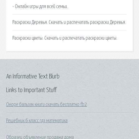
- Онлайн игры для всей семьи.
Раскраски Деревья. Скачать и распечатать раскраски Деревья.
Раскраски цветы. Скачать и распечатать раскраски цветы.
An Informative Text Blurb
Links to Important Stuff
Оноре бальзак книги скачать бесплатно fb2
Решебник 6 класс гдз математика
Образец объявление продажа дома