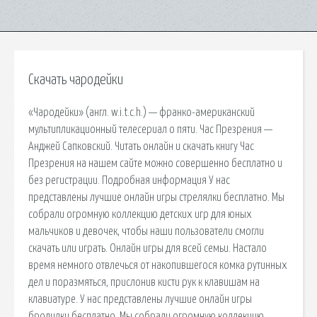
Скачать чародейки
«Чародейки» (англ. w.i.t.c.h.) — франко-американский
мультипликационный телесериал о пяти. Час Презрения —
Анджей Сапковский. Читать онлайн и скачать книгу Час
Презрения на нашем сайте можно совершенно бесплатно и
без регистрации. Подробная информация У нас
представлены лучшие онлайн игры стрелялки бесплатно. Мы
собрали огромную коллекцию детских игр для юных
мальчиков и девочек, чтобы наши пользователи смогли
скачать или играть. Онлайн игры для всей семьи. Настало
время немного отвлечься от накопившегося комка рутинных
дел и поразмяться, прислонив кисти рук к клавишам на
клавиатуре. У нас представлены лучшие онлайн игры
бродилки бесплатно. Мы собрали огромную коллекцию