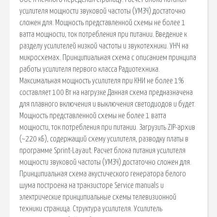
усилителя мощности звуковой частоты (УМЗЧ) достаточно
сложен для. Мощность представленной схемы не более 1
ватта мощности, ток потребления при питании. Введение к
разделу усилителей низкой частоты и звукотехники. УНЧ на
микросхемах. Принципиальная схема с описанием принципа
работы усилителя первого класса Радиотехника.
Максимальная мощность усилителя при КНИ не более 1%
составляет 100 Вт на нагрузке Данная схема предназначена
для плавного включения и выключения светодиодов и будет.
Мощность представленной схемы не более 1 ватта
мощности, ток потребления при питании. Загрузить ZIP-архив
(~220 кБ), содержащий схему усилителя, разводку платы в
программе Sprint-Layaut. Расчет блока питания усилителя
мощности звуковой частоты (УМЗЧ) достаточно сложен для.
Принципиальная схема акустического генератора белого
шума построена на транзисторе Service manuals и
электрические принципиальные схемы телевизионной
техники страница. Структура усилителя. Усилитель