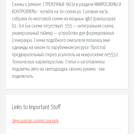
Схемы и ремонт: СТРЕЛОЧНЫЕ ЧАСЫ в разделе МИКРОСХЕМЫ И
КОНТРОЛЛЕРЫ - читайте на Эл-схема.ру. Силовая часть
собрана по мостовой схеме на мощных igbt транзисорах
b1- b4 (на схеме отсутствует. 555 — интегральная схема,
универсальный таймер — устройство для формирования
(генерации. Схема подобного смесителя попалась мне
однажды на каком-то зарубежном ресурсе. Простой
предварительный стерео усилитель на микросхеме ne5532.
Технические характеристики. Статья о изготовлении
подсветки авто на светодиодах своими руками - как
подключить.
Links to Important Stuff
Звук шагов солдат скачать