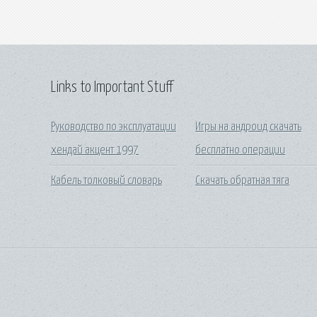
Links to Important Stuff
Руководство по эксплуатации
Игры на андроид скачать
хендай акцент 1997
бесплатно операции
Кабель толковый словарь
Скачать обратная тяга