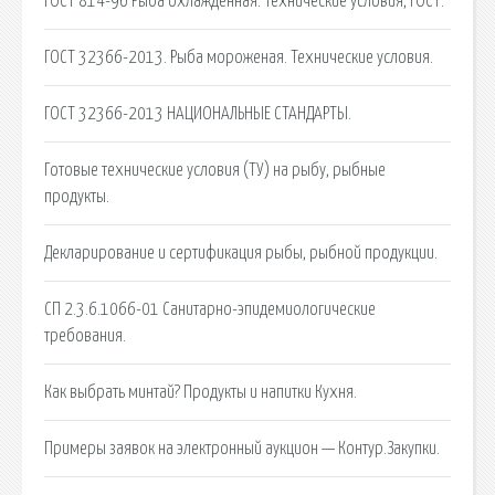
ГОСТ 814-96 Рыба охлажденная. Технические условия, ГОСТ.
ГОСТ 32366-2013. Рыба мороженая. Технические условия.
ГОСТ 32366-2013 НАЦИОНАЛЬНЫЕ СТАНДАРТЫ.
Готовые технические условия (ТУ) на рыбу, рыбные
продукты.
Декларирование и сертификация рыбы, рыбной продукции.
СП 2.3.6.1066-01 Санитарно-эпидемиологические
требования.
Как выбрать минтай? Продукты и напитки Кухня.
Примеры заявок на электронный аукцион — Контур.Закупки.