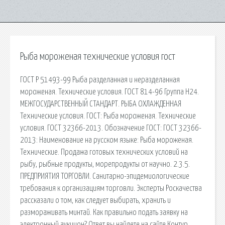
Рыба мороженая технические условия гост
ГОСТ Р 51493-99 Рыба разделанная и неразделанная
мороженая. Технические условия. ГОСТ 814-96 Группа Н24.
МЕЖГОСУДАРСТВЕННЫЙ СТАНДАРТ. РЫБА ОХЛАЖДЕННАЯ
Технические условия. ГОСТ: Рыба мороженая. Технические
условия. ГОСТ 32366-2013. Обозначение ГОСТ: ГОСТ 32366-
2013: Наименование на русском языке: Рыба мороженая.
Технические. Продажа готовых технических условий на
рыбу, рыбные продукты, морепродукты от научно. 2.3.5.
ПРЕДПРИЯТИЯ ТОРГОВЛИ. Санитарно-эпидемиологические
требования к организациям торговли. Эксперты Роскачества
рассказали о том, как следует выбирать, хранить и
размораживать минтай. Как правильно подать заявку на
электронный аукцион? Ответ вы найдете на сайте Контур.