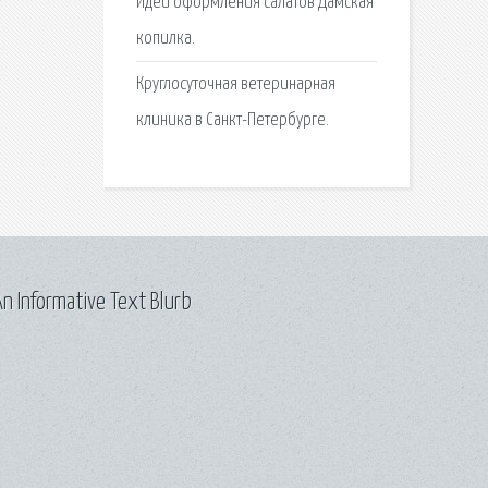
Идеи оформления салатов Дамская
копилка.
Круглосуточная ветеринарная
клиника в Санкт-Петербурге.
n Informative Text Blurb