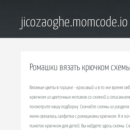
jicozaoghe.momcode.io
Ромашки вязать крючком схем
Вязаные цветы в горшке - красивый и в то же время заб
крючком из цветочных мотивов со схемой и описанием.
посмотрите нашу подборку. Скачайте схемы из раздела -
меня связалась салфетка с ромашками крючком. И я хочу
пинеток крючком для детей. Вы найдете здесь схемы. 