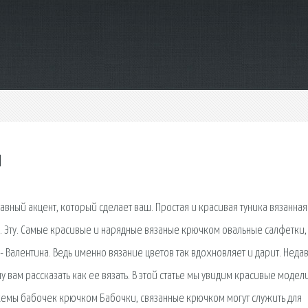
ы
авный акцент, который сделает ваш. Простая и красивая туника вязанная
 Эту. Самые красивые и нарядные вязаные крючком овальные салфетки,
 Валентина. Ведь именно вязание цветов так вдохновляет и дарит. Недав
 вам рассказать как ее вязать. В этой статье мы увидим красивые модел
Схемы бабочек крючком Бабочки, связанные крючком могут служить для