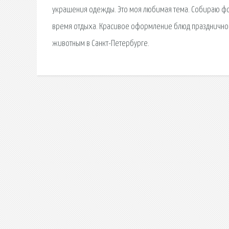
украшения одежды. Это моя любимая тема. Собираю фото,
время отдыха. Красивое оформление блюд праздничного
животным в Санкт-Петербурге.