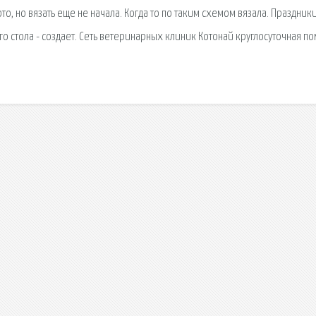
 но вязать еще не начала. Когда то по таким схемом вязала. Праздники 
 стола - создает. Сеть ветеринарных клиник Котонай круглосуточная п