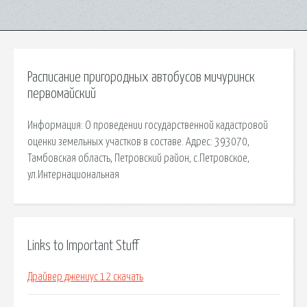
Расписание пригородных автобусов мичуринск
первомайский
Информация: О проведении государственной кадастровой
оценки земельных участков в составе. Адрес: 393070,
Тамбовская область, Петровский район, с.Петровское,
ул.Интернациональная
Links to Important Stuff
Драйвер джениус 12 скачать