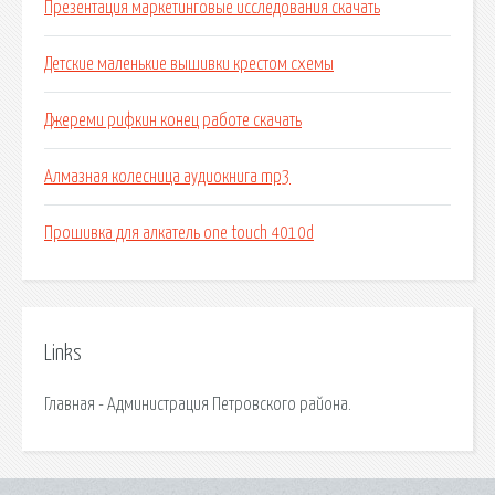
Презентация маркетинговые исследования скачать
Детские маленькие вышивки крестом схемы
Джереми рифкин конец работе скачать
Алмазная колесница аудиокнига mp3
Прошивка для алкатель one touch 4010d
Links
Главная - Администрация Петровского района.