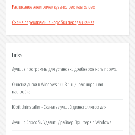
Расписание электричек кузьмолово кавголово
Схема переключения коробки передач камаз
Links
Лучшие программы для установки драйверов на windows.
Очистка диска в Windows 10, 8.1 и 7: расширенная
настройка.
IObit Uninstaller - Скачать лучший деинсталлятор для.
Лучшие Способы Удалить Драйвер Принтера в Windows.