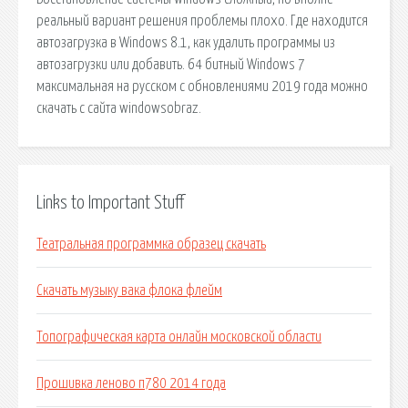
реальный вариант решения проблемы плохо. Где находится
автозагрузка в Windows 8.1, как удалить программы из
автозагрузки или добавить. 64 битный Windows 7
максимальная на русском с обновлениями 2019 года можно
скачать с сайта windowsobraz.
Links to Important Stuff
Театральная программка образец скачать
Скачать музыку вака флока флейм
Топографическая карта онлайн московской области
Прошивка леново п780 2014 года