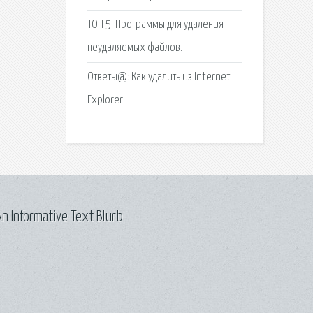
ТОП 5. Программы для удаления
неудаляемых файлов.
Ответы@: Как удалить из Internet
Explorer.
n Informative Text Blurb