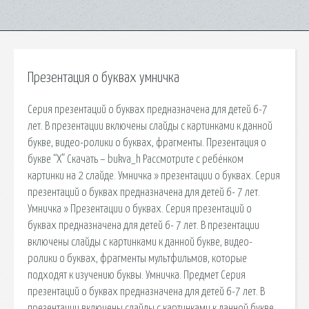
Презентация о буквах умничка
Серия презентаций о буквах предназначена для детей 6-7
лет. В презентации включены слайды с картинками к данной
букве, видео-ролики о буквах, фрагменты. Презентация о
букве “Х” Скачать – bukva_h Рассмотрите с ребёнком
картинки на 2 слайде. Умничка » презентации о буквах. Серия
презентаций о буквах предназначена для детей 6- 7 лет.
Умничка » Презентации о буквах. Серия презентаций о
буквах предназначена для детей 6- 7 лет. В презентации
включены слайды с картинками к данной букве, видео-
ролики о буквах, фрагменты мультфильмов, которые
подходят к изучению буквы. Умничка. Предмет Серия
презентаций о буквах предназначена для детей 6-7 лет. В
презентации включены слайды с картинками к данной букве.