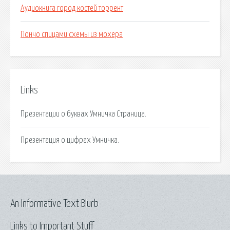
Аудиокнига город костей торрент
Пончо спицами схемы из мохера
Links
Презентации о буквах Умничка Страница.
Презентация о цифрах Умничка.
An Informative Text Blurb
Links to Important Stuff