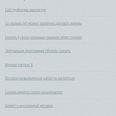
Сайт турфирмы аккорд тур
Со скольки лет можно заключать договор аренды
Скачать 3 сезон реальных пацанов через торрент
Театральная программка образец скачать
Журнал учета кс 6
Договор на выполнение работ по экспертизе
Скачать эмпетри плеер на компьютер
Цедент и цессионарий договор