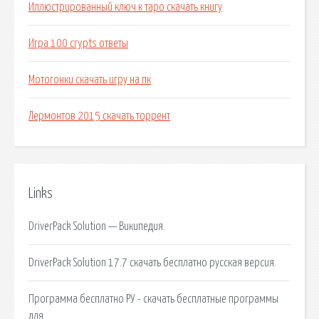
Иллюстрированный ключ к таро скачать книгу
Игра 100 crypts ответы
Мотогонки скачать игру на пк
Лермонтов 2015 скачать торрент
Links
DriverPack Solution — Википедия.
DriverPack Solution 17.7 скачать бесплатно русская версия.
Программа бесплатно РУ - скачать бесплатные программы
для.