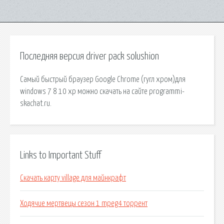
Последняя версия driver pack solushion
Самый быстрый браузер Google Chrome (гугл хром)для
windows 7 8 10 xp можно скачать на сайте programmi-
skachat.ru.
Links to Important Stuff
Скачать карту village для майнкрафт
Ходячие мертвецы сезон 1 mpeg4 торрент