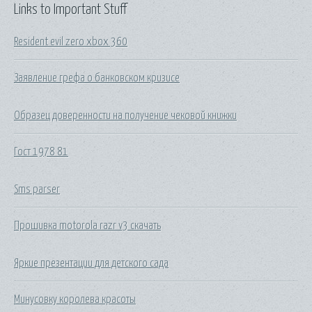
Links to Important Stuff
Resident evil zero xbox 360
Заявление грефа о банковском кризисе
Образец доверенности на получение чековой книжки
Гост 1978 81
Sms parser
Прошивка motorola razr v3 скачать
Яркие презентации для детского сада
Минусовку королева красоты