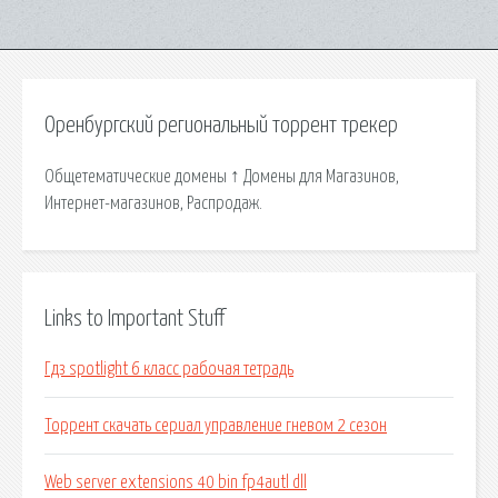
Оренбургский региональный торрент трекер
Общетематические домены ↑ Домены для Магазинов,
Интернет-магазинов, Распродаж.
Links to Important Stuff
Гдз spotlight 6 класс рабочая тетрадь
Торрент скачать сериал управление гневом 2 сезон
Web server extensions 40 bin fp4autl dll