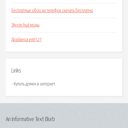
Бесплатные обои на телефон скачать бесплатно
Skyrim hud моды
Драйвера eml327
Links
- Купить домен в интернет.
An Informative Text Blurb