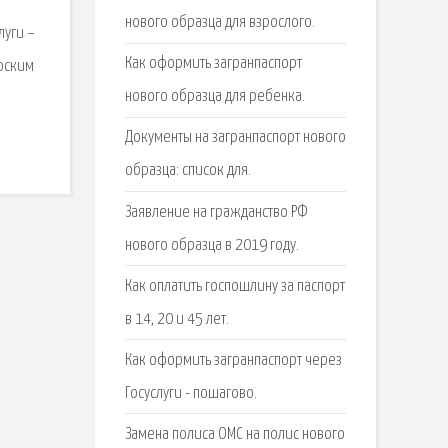
нового образца для взрослого.
луги –
Как оформить загранпаспорт
ирским
нового образца для ребенка.
Документы на загранпаспорт нового
образца: список для.
Заявление на гражданство РФ
нового образца в 2019 году.
Как оплатить госпошлину за паспорт
в 14, 20 и 45 лет.
Как оформить загранпаспорт через
Госуслуги - пошагово.
Замена полиса ОМС на полис нового