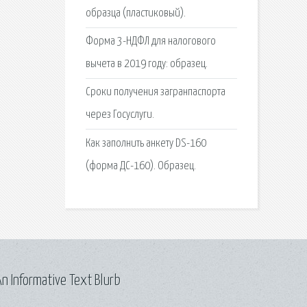
образца (пластиковый).
Форма 3-НДФЛ для налогового
вычета в 2019 году: образец.
Сроки получения загранпаспорта
через Госуслуги.
Как заполнить анкету DS-160
(форма ДС-160). Образец.
n Informative Text Blurb