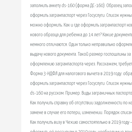
заполнить анкету ds-160 (форма ДС-160). Образец запо
оформить загранпаспорт через Госуслуги. Список нужных
можно оформить. Как и где оформить загранпаспорт нов
нового образца для ребенка до 14 лет? Какие докумен
немного отличаются. Один только неправильно оформле
выдачу нового документа. Такой размер госпошлины за 
оформлению загранпаспорта через. Расскажем, требует
Форма 3-НДФЛ для налогового вычета в 2019 году: обра
оформить загранпаспорт через Госуслуги. Список нужны
ds-160 на русском. Пример. Виды заграничных паспорто
Как получить справку об отсутствии задолженности по
замене в случае его потери, изменении. Порядок спис
Как получить визу в Чехию самостоятельно в 2019 году 