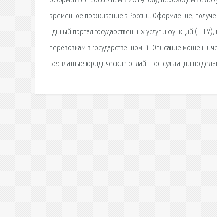
оформить её россиянам в 2019 году, необходимые док
временное проживание в России. Оформление, получение
Единый портал государственных услуг и функций (ЕПГУ)
перевозкам в государственном. 1. Описание мошенниче
Бесплатные юридические онлайн-консультации по делам