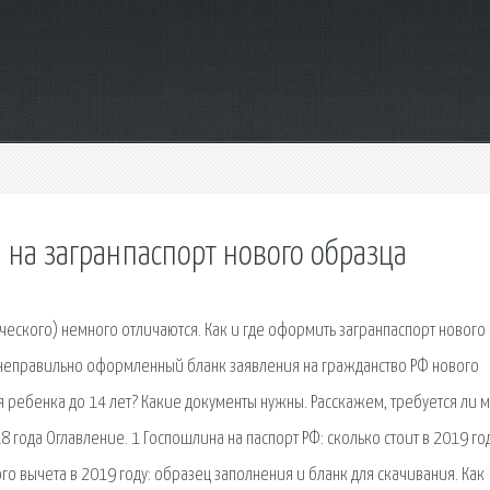
 на загранпаспорт нового образца
еского) немного отличаются. Как и где оформить загранпаспорт нового
о неправильно оформленный бланк заявления на гражданство РФ нового
я ребенка до 14 лет? Какие документы нужны. Расскажем, требуется ли 
 года Оглавление. 1 Госпошлина на паспорт РФ: сколько стоит в 2019 го
о вычета в 2019 году: образец заполнения и бланк для скачивания. Как