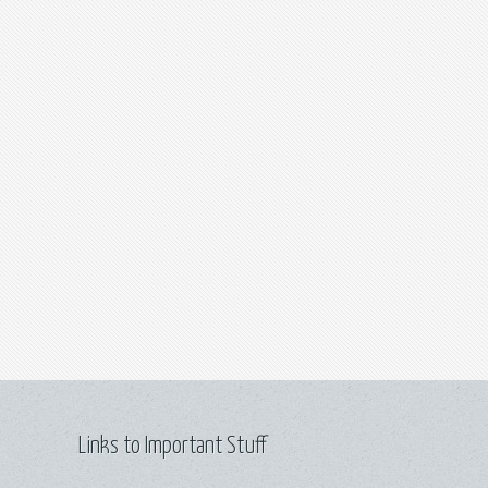
Links to Important Stuff