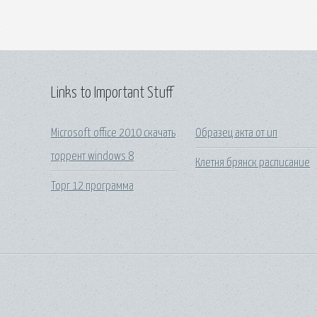
Links to Important Stuff
Microsoft office 2010 скачать
Образец акта от ип
торрент windows 8
Клетня брянск расписание
Торг 12 программа