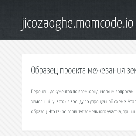
jicozaoghe.momcode.io
Образец проекта межевания зе
Перечень документов по всем юридическим вопросам. 
земельный участок в аренду по упрощенной схеме. Что 
образец. Что такое сервитут земельного участка, причи