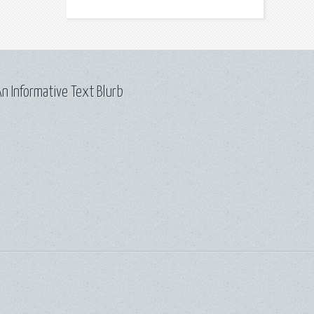
n Informative Text Blurb