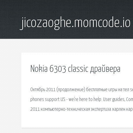
jicozaoghe.momcode.io
Nokia 6303 classic драйвера
Октябрь 2011 (продолжение) бесплатные игры на тел s
phones support US - we're here to help. User guides, Co
2011 компьютерно-техническая экспертиза харлен кар