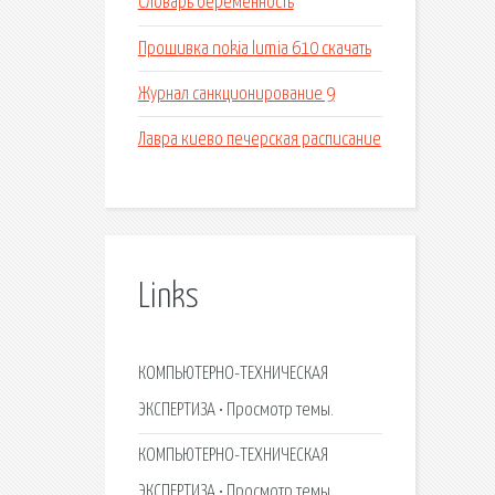
Словарь беременность
Прошивка nokia lumia 610 скачать
Журнал санкционирование 9
Лавра киево печерская расписание
Links
КОМПЬЮТЕРНО-ТЕХНИЧЕСКАЯ
ЭКСПЕРТИЗА • Просмотр темы.
КОМПЬЮТЕРНО-ТЕХНИЧЕСКАЯ
ЭКСПЕРТИЗА • Просмотр темы.