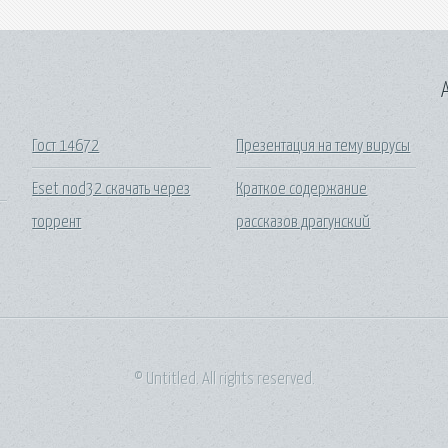
A
Гост 14672
Презентация на тему вирусы
Eset nod32 скачать через
Краткое содержание
торрент
рассказов драгунский
© Untitled. All rights reserved.