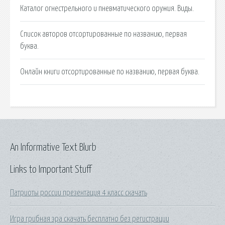
Каталог огнестрельного и пневматического оружия. Виды.
Список авторов отсортированные по названию, первая
буква.
Онлайн книги отсортированные по названию, первая буква.
An Informative Text Blurb
Links to Important Stuff
Патриоты россии презентация 4 класс скачать
Игра грибная эра скачать бесплатно без регистрации