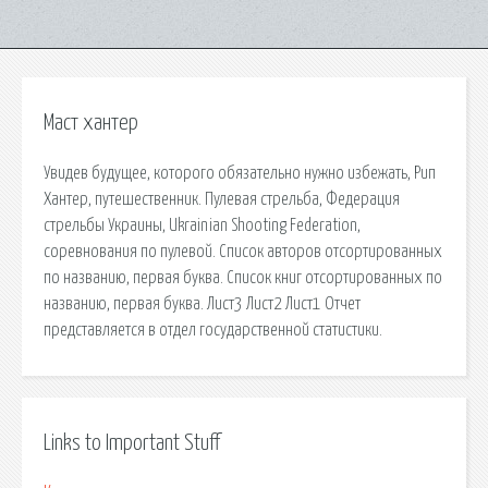
Маст хантер
Увидев будущее, которого обязательно нужно избежать, Рип
Хантер, путешественник. Пулевая стрельба, Федерация
стрельбы Украины, Ukrainian Shooting Federation,
соревнования по пулевой. Список авторов отсортированных
по названию, первая буква. Список книг отсортированных по
названию, первая буква. Лист3 Лист2 Лист1 Отчет
представляется в отдел государственной статистики.
Links to Important Stuff