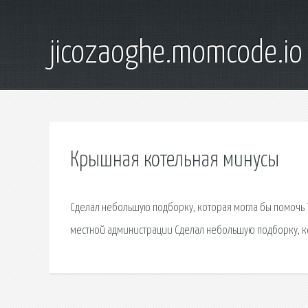
jicozaoghe.momcode.io
Крышная котельная минусы
Сделал небольшую подборку, которая могла бы помочь 
местной администрации Сделал небольшую подборку, ко