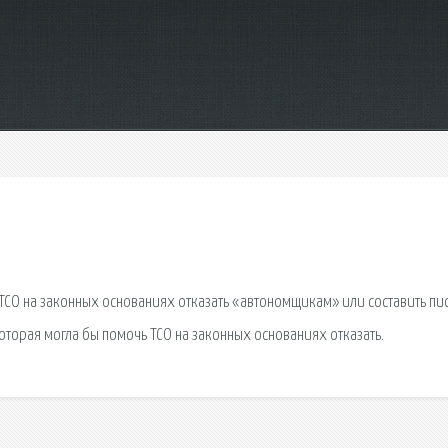
ТСО на законных основаниях отказать «автономщикам» или составить пи
торая могла бы помочь ТСО на законных основаниях отказать.