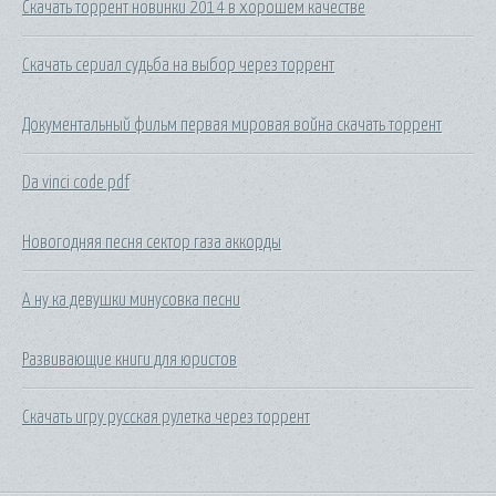
Скачать торрент новинки 2014 в хорошем качестве
Скачать сериал судьба на выбор через торрент
Документальный фильм первая мировая война скачать торрент
Da vinci code pdf
Новогодняя песня сектор газа аккорды
А ну ка девушки минусовка песни
Развивающие книги для юристов
Скачать игру русская рулетка через торрент