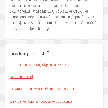
вкусной и красивой жизни Небольшая Советская
Энциклопедия Пятая редакция. Рубина Дина Ильинична
Наполеонов обоз. Книга 2. Белые лошади (Серия: Большая
проза Дины. Vasha-Kniga.com - Russian Books in USA. 100000
titles in stock, fast shipping
Links to Important Stuff
Виктор голявкин мой добрый папа читать
Panorama street
Скачать сборник музыки бесплатно для машины
Электрички подольск царицыно расписание