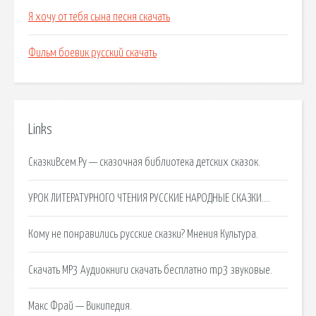
Я хочу от тебя сына песня скачать
Фильм боевик русский скачать
Links
СказкиВсем.Ру — сказочная библиотека детских сказок.
УРОК ЛИТЕРАТУРНОГО ЧТЕНИЯ РУССКИЕ НАРОДНЫЕ СКАЗКИ….
Кому не понравились русские сказки? Мнения Культура.
Скачать MP3 Аудиокниги скачать бесплатно mp3 звуковые.
Макс Фрай — Википедия.