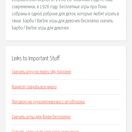
современник, в 1926 году. Бесплатные игры про Пони
собраны в одной рубрике для деток, которые любят играть в
такие. Барби / Barbie игры для девочек бесплатно скачать.
Барби / Barbie игры для девочек.
Links to Important Stuff
Скачать игру no mans sky торрент
Киндрэт скачать все книги
Договор на грузоперевозки с ип образец
Скачать игры для флая бесплатно