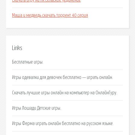
Скачать игру на пк сельское уединение
Маша и медведь скачать торрент 40 серия
Links
Бесплатные игры.
Игры одевалки для девочек бесплатно — играть онлайн.
Скачать лучшие игры онлайн на компьютер на ОнлайнГуру.
Игры Лошади Детские игры.
Игры Ферма играть онлайн бесплатно на русском языке.