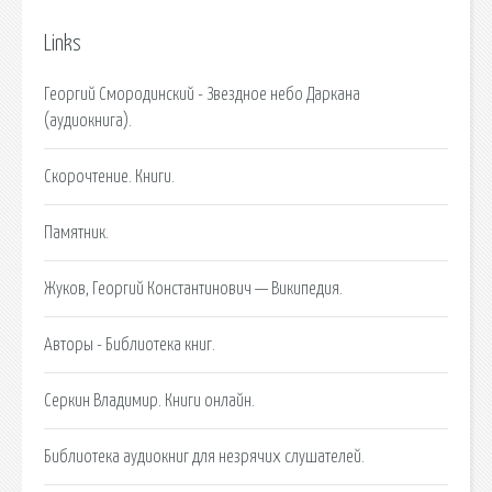
Links
Георгий Смородинский - Звездное небо Даркана
(аудиокнига).
Скорочтение. Книги.
Памятник.
Жуков, Георгий Константинович — Википедия.
Авторы - Библиотека книг.
Серкин Владимир. Книги онлайн.
Библиотека аудиокниг для незрячих слушателей.