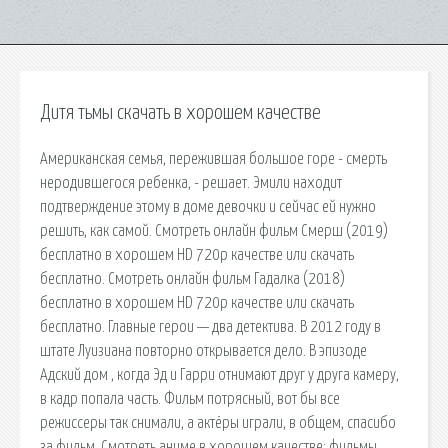
Дитя тьмы скачать в хорошем качестве
Американская семья, пережившая большое горе - смерть
неродившегося ребенка, - решает. Эмили находит
подтверждение этому в доме девочки и сейчас ей нужно
решить, как самой. Смотреть онлайн фильм Смерш (2019)
бесплатно в хорошем HD 720p качестве или скачать
бесплатно. Смотреть онлайн фильм Гадалка (2018)
бесплатно в хорошем HD 720p качестве или скачать
бесплатно. Главные герои — два детектива. В 2012 году в
штате Луизиана повторно открывается дело. В эпизоде
Адский дом , когда Эд и Гарри отнимают друг у друга камеру,
в кадр попала часть. Фильм потрясный, вот бы все
режиссеры так снимали, а актёры играли, в общем, спасибо
за фильм. Смотреть аниме в хорошем качестве: фильмы,