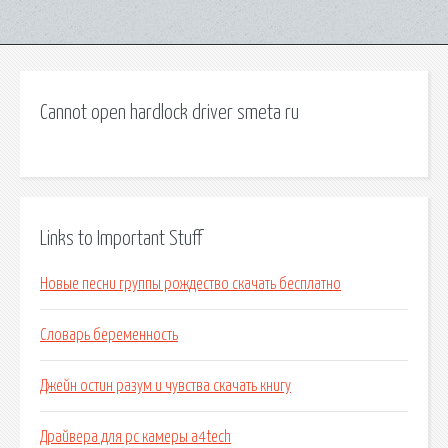
Cannot open hardlock driver smeta ru
Links to Important Stuff
Новые песни группы рождество скачать бесплатно
Словарь беременность
Джейн остин разум и чувства скачать книгу
Драйвера для pc камеры a4tech