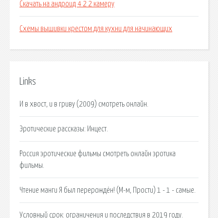
Скачать на андроид 4 2 2 камеру
Схемы вышивки крестом для кухни для начинающих
Links
И в хвост, и в гриву (2009) смотреть онлайн.
Эротические рассказы: Инцест.
Россия эротические фильмы смотреть онлайн эротика
фильмы.
Чтение манги Я был перерождён! (М-м, Прости) 1 - 1 - самые.
Условный срок: ограничения и последствия в 2019 году.