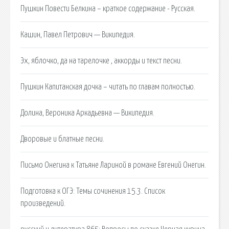
Пушкин Повести Белкина – краткое содержание - Русская.
Кашин, Павел Петрович — Википедия.
Эх, яблочко, да на тарелочке , аккорды и текст песни.
Пушкин Капитанская дочка – читать по главам полностью.
Долина, Вероника Аркадьевна — Википедия.
Дворовые и блатные песни.
Письмо Онегина к Татьяне Лариной в романе Евгений Онегин.
Подготовка к ОГЭ: Темы сочинения 15.3. Список
произведений.