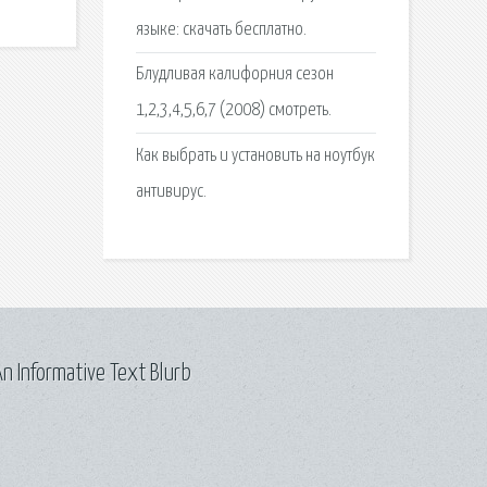
языке: скачать бесплатно.
Блудливая калифорния сезон
1,2,3,4,5,6,7 (2008) смотреть.
Как выбрать и установить на ноутбук
антивирус.
n Informative Text Blurb