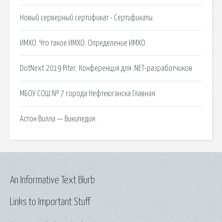
Новый серверный сертификат - Сертификаты.
ИМХО. Что такое ИМХО. Определение ИМХО.
DotNext 2019 Piter. Конференция для .NET-разработчиков
МБОУ СОШ № 7 города Нефтеюганска Главная.
Астон Вилла — Википедия.
An Informative Text Blurb
Links to Important Stuff