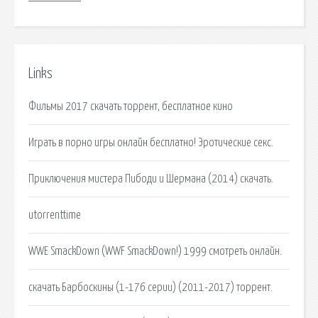
Links
Фильмы 2017 скачать торрент, бесплатное кино
Играть в порно игры онлайн бесплатно! Эротические секс.
Приключения мистера Пибоди и Шермана (2014) скачать.
utorrenttime
WWE SmackDown (WWF SmackDown!) 1999 смотреть онлайн.
скачать Барбоскины (1-176 серии) (2011-2017) торрент.