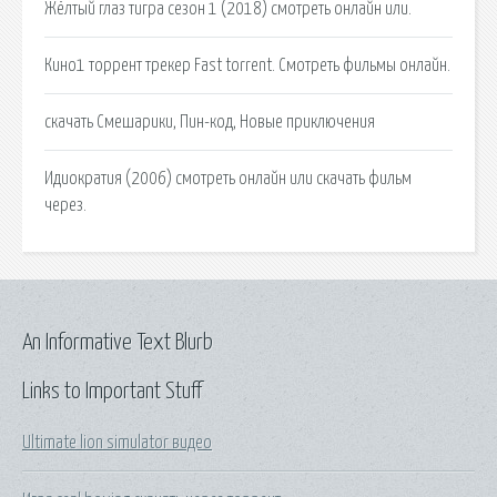
Жёлтый глаз тигра сезон 1 (2018) смотреть онлайн или.
Кино1 торрент трекер Fast torrent. Смотреть фильмы онлайн.
скачать Смешарики, Пин-код, Новые приключения
Идиократия (2006) смотреть онлайн или скачать фильм
через.
An Informative Text Blurb
Links to Important Stuff
Ultimate lion simulator видео