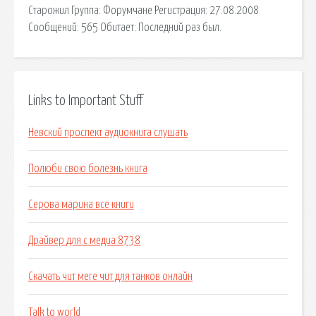
Старожил Группа: Форумчане Регистрация: 27.08.2008
Сообщений: 565 Обитает: Последний раз был.
Links to Important Stuff
Невский проспект аудиокнига слушать
Полюби свою болезнь книга
Серова марина все книги
Драйвер для с медиа 8738
Скачать чит меге чит для танков онлайн
Talk to world